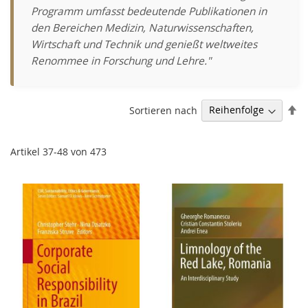
Programm umfasst bedeutende Publikationen in
den Bereichen Medizin, Naturwissenschaften,
Wirtschaft und Technik und genießt weltweites
Renommee in Forschung und Lehre."
Ab
Sortieren nach
so
Artikel
37
-
48
von
473