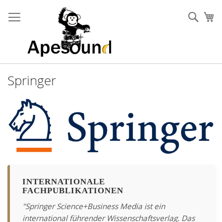
Zum
Inhalt
Such
Me
springen
Springer
INTERNATIONALE
FACHPUBLIKATIONEN
"Springer Science+Business Media ist ein
international führender Wissenschaftsverlag. Das