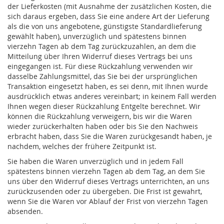
der Lieferkosten (mit Ausnahme der zusätzlichen Kosten, die
sich daraus ergeben, dass Sie eine andere Art der Lieferung
als die von uns angebotene, günstigste Standardlieferung
gewählt haben), unverzüglich und spätestens binnen
vierzehn Tagen ab dem Tag zurückzuzahlen, an dem die
Mitteilung über Ihren Widerruf dieses Vertrags bei uns
eingegangen ist. Für diese Rückzahlung verwenden wir
dasselbe Zahlungsmittel, das Sie bei der ursprünglichen
Transaktion eingesetzt haben, es sei denn, mit Ihnen wurde
ausdrücklich etwas anderes vereinbart; in keinem Fall werden
Ihnen wegen dieser Rückzahlung Entgelte berechnet. Wir
können die Rückzahlung verweigern, bis wir die Waren
wieder zurückerhalten haben oder bis Sie den Nachweis
erbracht haben, dass Sie die Waren zurückgesandt haben, je
nachdem, welches der frühere Zeitpunkt ist.
Sie haben die Waren unverzüglich und in jedem Fall
spätestens binnen vierzehn Tagen ab dem Tag, an dem Sie
uns über den Widerruf dieses Vertrags unterrichten, an uns
zurückzusenden oder zu übergeben. Die Frist ist gewahrt,
wenn Sie die Waren vor Ablauf der Frist von vierzehn Tagen
absenden.