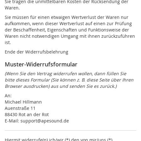
Sie tragen die unmittelbaren Kosten der Rücksendung der
Waren.
Sie müssen für einen etwaigen Wertverlust der Waren nur
aufkommen, wenn dieser Wertverlust auf einen zur Prüfung
der Beschaffenheit, Eigenschaften und Funktionsweise der
Waren nicht notwendigen Umgang mit ihnen zurückzuführen
ist.
Ende der Widerrufsbelehrung
Muster-Widerrufsformular
(Wenn Sie den Vertrag widerrufen wollen, dann füllen Sie
bitte dieses Formular (Sie können z. B. diese Seite über Ihren
Browser ausdrucken) aus und senden Sie es zurück.)
An:
Michael Hillmann
Auenstraße 11
88430 Rot an der Rot
E-Mail: support@apesound.de
Hiermit widerrufe(n) ich/wir (*) den von mir/uns (*)