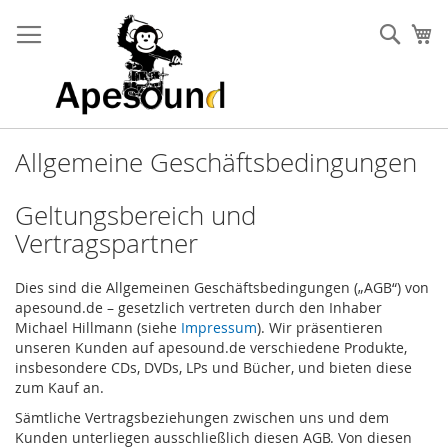
Zum
Inhalt
Such
Me
springen
Allgemeine Geschäftsbedingungen
Geltungsbereich und
Vertragspartner
Dies sind die Allgemeinen Geschäftsbedingungen („AGB“) von
apesound.de – gesetzlich vertreten durch den Inhaber
Michael Hillmann (siehe
Impressum
). Wir präsentieren
unseren Kunden auf apesound.de verschiedene Produkte,
insbesondere CDs, DVDs, LPs und Bücher, und bieten diese
zum Kauf an.
Sämtliche Vertragsbeziehungen zwischen uns und dem
Kunden unterliegen ausschließlich diesen AGB. Von diesen