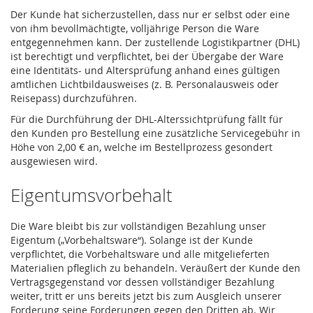
Der Kunde hat sicherzustellen, dass nur er selbst oder eine
von ihm bevollmächtigte, volljährige Person die Ware
entgegennehmen kann. Der zustellende Logistikpartner (DHL)
ist berechtigt und verpflichtet, bei der Übergabe der Ware
eine Identitäts- und Altersprüfung anhand eines gültigen
amtlichen Lichtbildausweises (z. B. Personalausweis oder
Reisepass) durchzuführen.
Für die Durchführung der DHL-Alterssichtprüfung fällt für
den Kunden pro Bestellung eine zusätzliche Servicegebühr in
Höhe von 2,00 € an, welche im Bestellprozess gesondert
ausgewiesen wird.
Eigentumsvorbehalt
Die Ware bleibt bis zur vollständigen Bezahlung unser
Eigentum („Vorbehaltsware“). Solange ist der Kunde
verpflichtet, die Vorbehaltsware und alle mitgelieferten
Materialien pfleglich zu behandeln. Veräußert der Kunde den
Vertragsgegenstand vor dessen vollständiger Bezahlung
weiter, tritt er uns bereits jetzt bis zum Ausgleich unserer
Forderung seine Forderungen gegen den Dritten ab. Wir