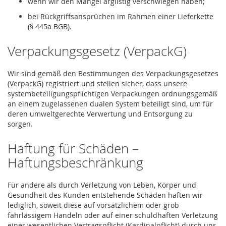
wenn wir den Mangel arglistig verschwiegen haben;
bei Rückgriffsansprüchen im Rahmen einer Lieferkette
(§ 445a BGB).
Verpackungsgesetz (VerpackG)
Wir sind gemäß den Bestimmungen des Verpackungsgesetzes
(VerpackG) registriert und stellen sicher, dass unsere
systembeteiligungspflichtigen Verpackungen ordnungsgemäß
an einem zugelassenen dualen System beteiligt sind, um für
deren umweltgerechte Verwertung und Entsorgung zu
sorgen.
Haftung für Schäden –
Haftungsbeschränkung
Für andere als durch Verletzung von Leben, Körper und
Gesundheit des Kunden entstehende Schäden haften wir
lediglich, soweit diese auf vorsätzlichem oder grob
fahrlässigem Handeln oder auf einer schuldhaften Verletzung
einer wesentlichen Vertragspflicht (Kardinalpflicht) durch uns