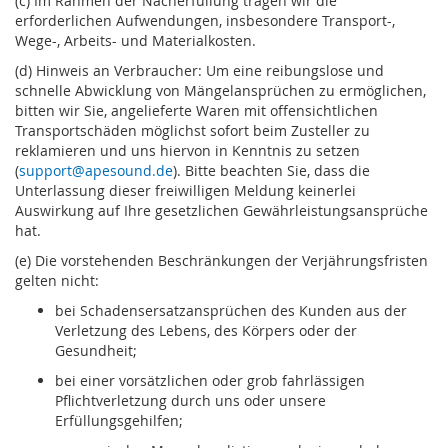
(c) Im Rahmen der Nacherfüllung tragen wir die
erforderlichen Aufwendungen, insbesondere Transport-,
Wege-, Arbeits- und Materialkosten.
(d) Hinweis an Verbraucher: Um eine reibungslose und
schnelle Abwicklung von Mängelansprüchen zu ermöglichen,
bitten wir Sie, angelieferte Waren mit offensichtlichen
Transportschäden möglichst sofort beim Zusteller zu
reklamieren und uns hiervon in Kenntnis zu setzen
(
support@apesound.de
). Bitte beachten Sie, dass die
Unterlassung dieser freiwilligen Meldung keinerlei
Auswirkung auf Ihre gesetzlichen Gewährleistungsansprüche
hat.
(e) Die vorstehenden Beschränkungen der Verjährungsfristen
gelten nicht:
bei Schadensersatzansprüchen des Kunden aus der
Verletzung des Lebens, des Körpers oder der
Gesundheit;
bei einer vorsätzlichen oder grob fahrlässigen
Pflichtverletzung durch uns oder unsere
Erfüllungsgehilfen;