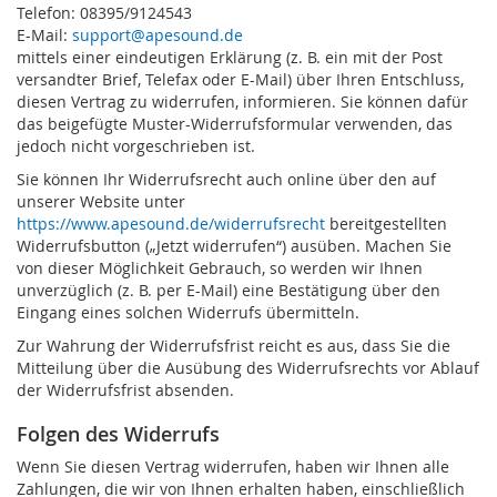
Telefon: 08395/9124543
E-Mail:
support@apesound.de
mittels einer eindeutigen Erklärung (z. B. ein mit der Post
versandter Brief, Telefax oder E-Mail) über Ihren Entschluss,
diesen Vertrag zu widerrufen, informieren. Sie können dafür
das beigefügte Muster-Widerrufsformular verwenden, das
jedoch nicht vorgeschrieben ist.
Sie können Ihr Widerrufsrecht auch online über den auf
unserer Website unter
https://www.apesound.de/widerrufsrecht
bereitgestellten
Widerrufsbutton („Jetzt widerrufen“) ausüben. Machen Sie
von dieser Möglichkeit Gebrauch, so werden wir Ihnen
unverzüglich (z. B. per E-Mail) eine Bestätigung über den
Eingang eines solchen Widerrufs übermitteln.
Zur Wahrung der Widerrufsfrist reicht es aus, dass Sie die
Mitteilung über die Ausübung des Widerrufsrechts vor Ablauf
der Widerrufsfrist absenden.
Folgen des Widerrufs
Wenn Sie diesen Vertrag widerrufen, haben wir Ihnen alle
Zahlungen, die wir von Ihnen erhalten haben, einschließlich