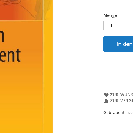
Menge
In de
ZUR WUNS
ZUR VERG
Gebraucht - se