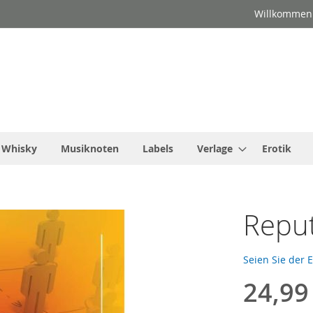
Willkommen
Whisky
Musiknoten
Labels
Verlage
Erotik
Repu
Seien Sie der 
24,99