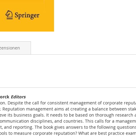
zensionen
torck
Editors
tion. Despite the call for consistent management of corporate re
ancy. Reputation management aims at creating a balance between st
ieve its business goals. It needs to be based on thorough research
mmunication disciplines, and countries. This calls for a managemen
and reporting. The book gives answers to the following questions
ools to measure corporate reputation? What are best practice examp