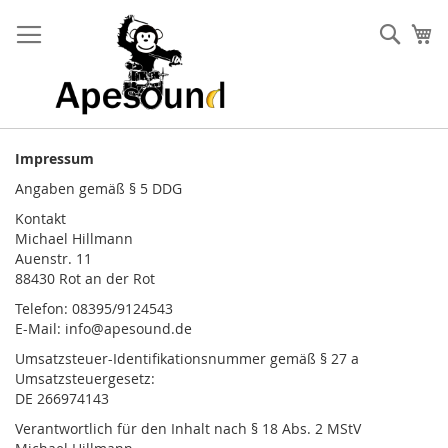
Zum
Inhalt
Such
Me
springen
Impressum
Angaben gemäß § 5 DDG
Kontakt
Michael Hillmann
Auenstr. 11
88430 Rot an der Rot
Telefon: 08395/9124543
E-Mail: info@apesound.de
Umsatzsteuer-Identifikationsnummer gemäß § 27 a
Umsatzsteuergesetz:
DE 266974143
Verantwortlich für den Inhalt nach § 18 Abs. 2 MStV