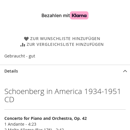
ZUR WUNSCHLISTE HINZUFÜGEN
ZUR VERGLEICHSLISTE HINZUFÜGEN
Gebraucht - gut
Details
Schoenberg in America 1934-1951
CD
Concerto for Piano and Orchestra, Op. 42
1 Andante - 4:23
2 Molto Allegro (Bar 176) - 2:42