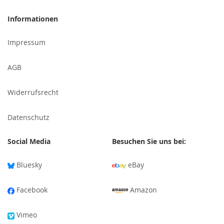
sich
für
Informationen
unseren
Newsletter
Impressum
an:
AGB
Widerrufsrecht
Datenschutz
Social Media
Besuchen Sie uns bei:
Bluesky
eBay
Facebook
Amazon
Vimeo