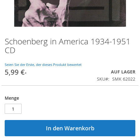
Schoenberg in America 1934-1951
Zum
Anfang
CD
der
Bildgalerie
springen
Seien Sie der Erste, der dieses Produkt bewertet
5,99 €
AUF LAGER
SKU
SMK 62022
Menge
In den Warenkorb