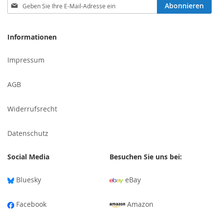
Melden
Abonnieren
Sie
sich
für
Informationen
unseren
Newsletter
Impressum
an:
AGB
Widerrufsrecht
Datenschutz
Social Media
Besuchen Sie uns bei:
Bluesky
eBay
Facebook
Amazon