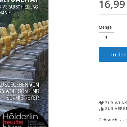
16,99
Menge
In de
ZUR WUNS
ZUR VERG
Gebraucht - se