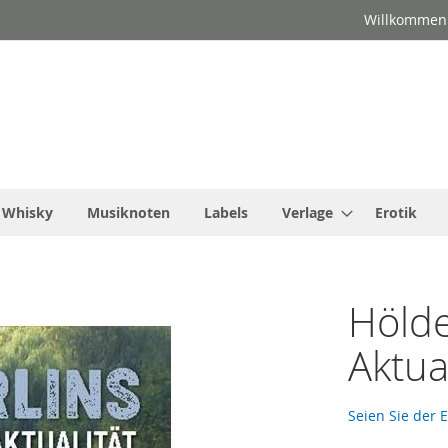
Willkommen
Whisky
Musiknoten
Labels
Verlage
Erotik
Hölde
Aktua
Seien Sie der 