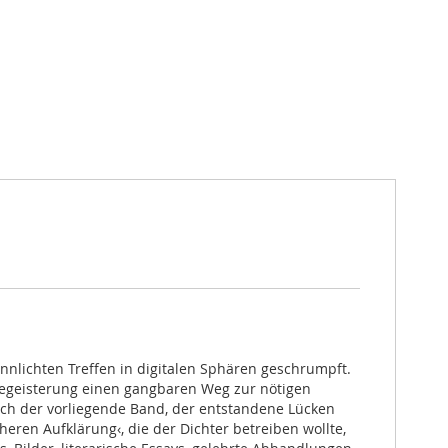
nlichten Treffen in digitalen Sphären geschrumpft.
 Begeisterung einen gangbaren Weg zur nötigen
uch der vorliegende Band, der entstandene Lücken
öheren Aufklärung‹, die der Dichter betreiben wollte,