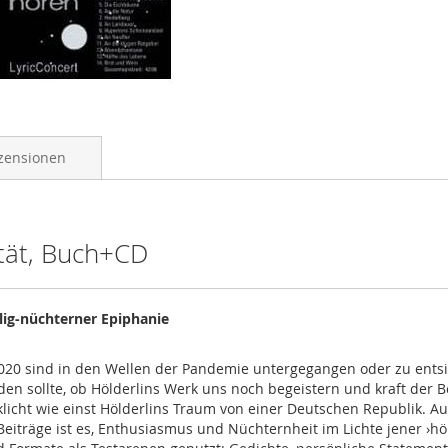
zensionen
ität, Buch+CD
lig-nüchterner Epiphanie
020 sind in den Wellen der Pandemie untergegangen oder zu entsin
rden sollte, ob Hölderlins Werk uns noch begeistern und kraft der
icht wie einst Hölderlins Traum von einer Deutschen Republik. A
r Beiträge ist es, Enthusiasmus und Nüchternheit im Lichte jener ›h