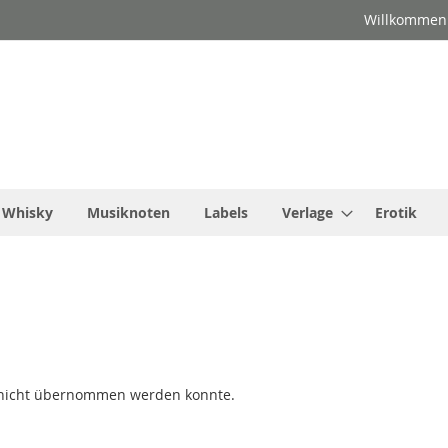
Willkommen
Whisky
Musiknoten
Labels
Verlage
Erotik
er nicht übernommen werden konnte.