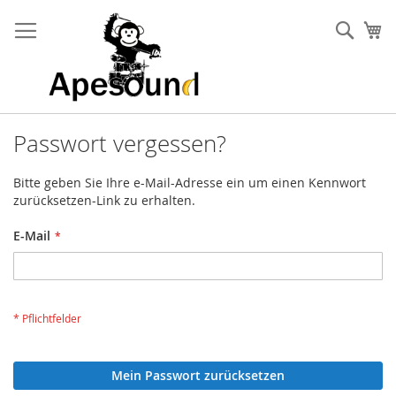
Zum
Inhalt
Such
Me
springen
Passwort vergessen?
Bitte geben Sie Ihre e-Mail-Adresse ein um einen Kennwort
zurücksetzen-Link zu erhalten.
E-Mail
Mein Passwort zurücksetzen