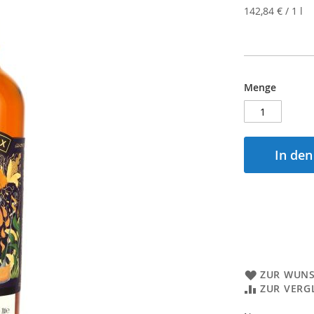
142,84 €
/ 1 l
Menge
In de
ZUR WUNS
ZUR VERG