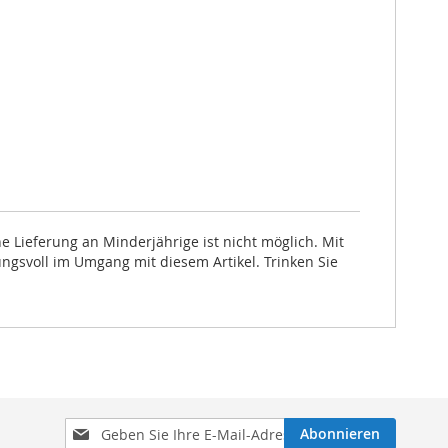
 Lieferung an Minderjährige ist nicht möglich. Mit
ungsvoll im Umgang mit diesem Artikel. Trinken Sie
Melden
Abonnieren
Sie