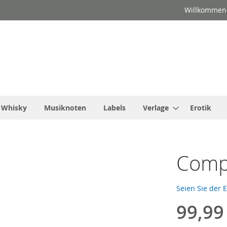
Willkommen
Whisky
Musiknoten
Labels
Verlage
Erotik
Compa
Seien Sie der 
99,99