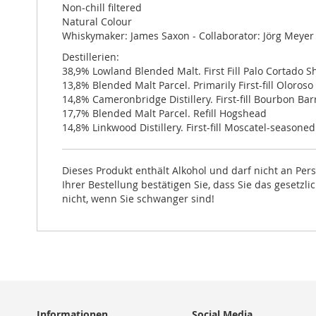
Non-chill filtered
Natural Colour
Whiskymaker: James Saxon - Collaborator: Jörg Meyer
Destillerien:
38,9% Lowland Blended Malt. First Fill Palo Cortado 
13,8% Blended Malt Parcel. Primarily First-fill Oloroso
14,8% Cameronbridge Distillery. First-fill Bourbon Bar
17,7% Blended Malt Parcel. Refill Hogshead
14,8% Linkwood Distillery. First-fill Moscatel-seasone
Dieses Produkt enthält Alkohol und darf nicht an Pe
Ihrer Bestellung bestätigen Sie, dass Sie das gesetzl
nicht, wenn Sie schwanger sind!
Informationen
Social Media