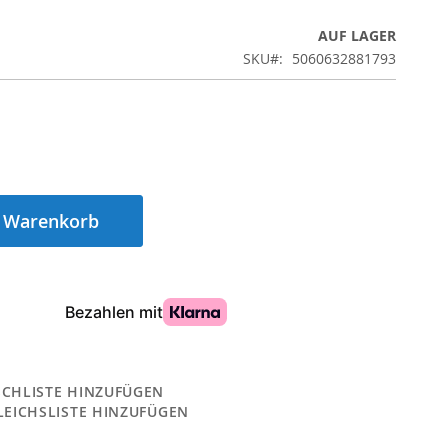
AUF LAGER
SKU
5060632881793
n Warenkorb
CHLISTE HINZUFÜGEN
LEICHSLISTE HINZUFÜGEN