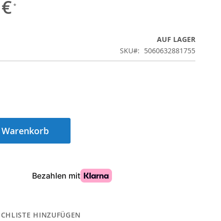
 €
AUF LAGER
SKU
5060632881755
n Warenkorb
CHLISTE HINZUFÜGEN