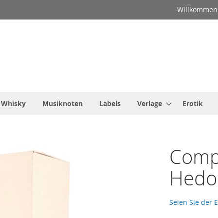
Willkommen
Whisky
Musiknoten
Labels
Verlage
Erotik
Comp
Hedo
Seien Sie der 