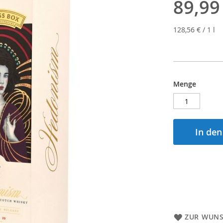
89,99
128,56 €
/ 1 l
Menge
In de
ZUR WUNS