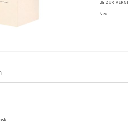
ZUR VERG
Neu
m
Cask