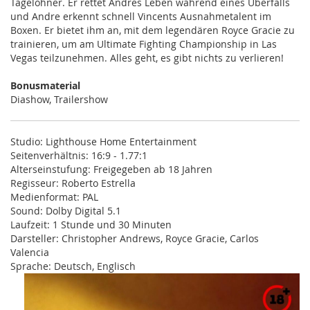
Tagelöhner. Er rettet Andres Leben während eines Überfalls
und Andre erkennt schnell Vincents Ausnahmetalent im
Boxen. Er bietet ihm an, mit dem legendären Royce Gracie zu
trainieren, um am Ultimate Fighting Championship in Las
Vegas teilzunehmen. Alles geht, es gibt nichts zu verlieren!
Bonusmaterial
Diashow, Trailershow
Studio: Lighthouse Home Entertainment
Seitenverhältnis: 16:9 - 1.77:1
Alterseinstufung: Freigegeben ab 18 Jahren
Regisseur: Roberto Estrella
Medienformat: PAL
Sound: Dolby Digital 5.1
Laufzeit: 1 Stunde und 30 Minuten
Darsteller: Christopher Andrews, Royce Gracie, Carlos
Valencia
Sprache: Deutsch, Englisch