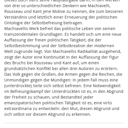
von drei so unterschiedlichen Denkern wie Machiavelli,
Rousseau und Kant jene Motive zu nennen, die zum besseren
Verständnis und letztlich einer Erneuerung der politischen
Ontologie der Selbstbefreiung beitragen.
Machiavellis Werk befreit das politische Leben von seinen
transzendentalen Grundlagen. Es handelt sich um eine neue
Auffassung der freien politischen Tätigkeit, die der
Selbstbestimmung und der Selbstkreation der modernen
Welt zugrunde liegt. Von Machiavellis Radikalität ausgehend,
zeigt der Autor eine Kontinuität in der Auffassung der Figur
des Bruchs bei Rousseau und Kant auf, um einen
grundsätzlichen Konflikt bei allen drei Autoren zu erörtern.
Das Volk gegen die Großen, die Armen gegen die Reichen, die
Unmündigen gegen die Mündigen: In jedem Fall muss eine
(unterdrückte) Seite sich selbst befreien. Eine Notwendigkeit
im Befreiungskampf der Unterdrückten ist es, in den Abgrund
der Freiheit zu schauen, und Bestandteil jeder
emanzipatorischen politischen Tätigkeit ist es, eine virtù
extraordinaria zu entwickeln: den Mut, diesen Abgrund und
sich selbst vor diesem Abgrund zu erkennen.