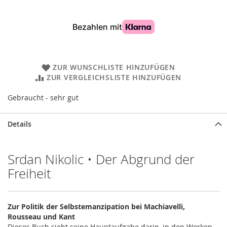
ZUR WUNSCHLISTE HINZUFÜGEN
ZUR VERGLEICHSLISTE HINZUFÜGEN
Gebraucht - sehr gut
Details
Srdan Nikolic • Der Abgrund der
Freiheit
Zur Politik der Selbstemanzipation bei Machiavelli,
Rousseau und Kant
Dieses Buch sieht seine Hauptaufgabe darin, in den Werken