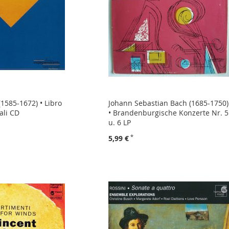
(1585-1672) • Libro
Johann Sebastian Bach (1685-1750)
ali CD
• Brandenburgische Konzerte Nr. 5
u. 6 LP
5,99 €