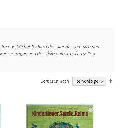
tte von Michel-Richard de Lalande – hat sich das
tets getragen von der Vision einer universellen
Abstei
Sortieren nach
sortier