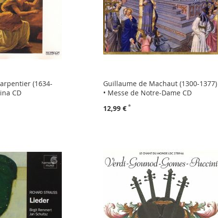
arpentier (1634-
Guillaume de Machaut (1300-1377)
gina CD
• Messe de Notre-Dame CD
12,99 €