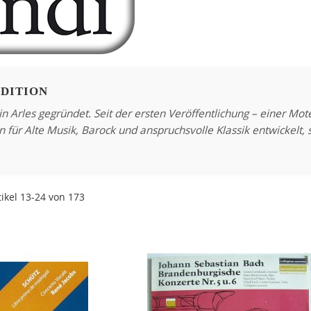
DITION
rles gegründet. Seit der ersten Veröffentlichung – einer Mote
für Alte Musik, Barock und anspruchsvolle Klassik entwickelt, s
tikel
13
-
24
von
173