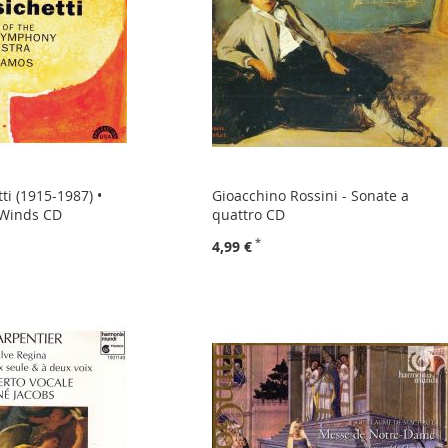
ti (1915-1987) •
Gioacchino Rossini - Sonate a
 Winds CD
quattro CD
4,99 €