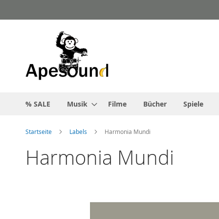
Zum
Inhalt
springen
% SALE
Musik
Filme
Bücher
Spiele
Startseite
Labels
Harmonia Mundi
Harmonia Mundi