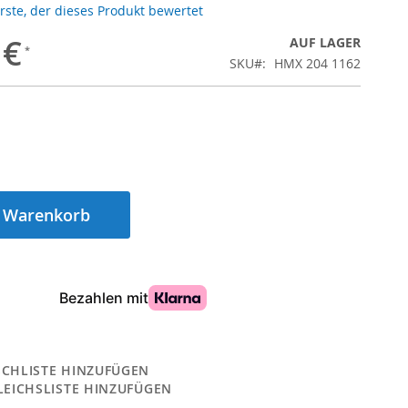
Erste, der dieses Produkt bewertet
 €
AUF LAGER
SKU
HMX 204 1162
n Warenkorb
CHLISTE HINZUFÜGEN
LEICHSLISTE HINZUFÜGEN