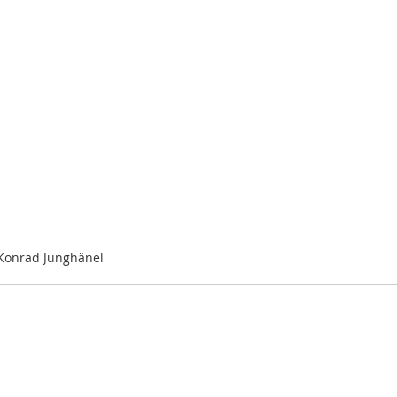
 Konrad Junghänel