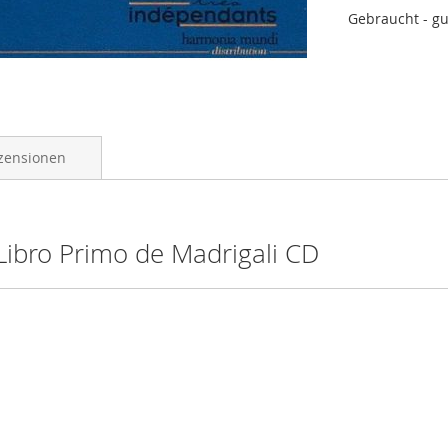
Gebraucht - gu
zensionen
Libro Primo de Madrigali CD