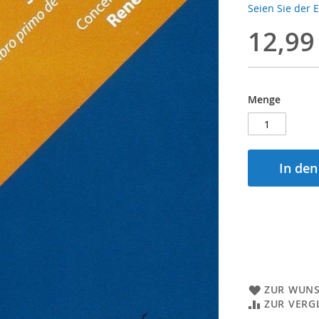
Seien Sie der 
12,99
Menge
In de
ZUR WUNS
ZUR VERG