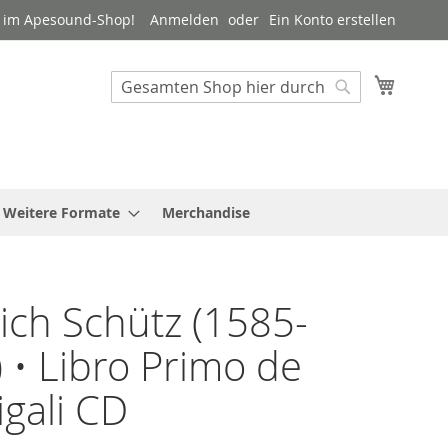
 im Apesound-Shop!
Anmelden
Ein Konto erstellen
Mein W
Suche
Suche
Weitere Formate
Merchandise
ich Schütz (1585-
 • Libro Primo de
gali CD