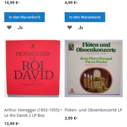
14,99 €
4,99 €
In den Warenkorb
In den Warenkorb
ZUR
ZUR
ZUR
ZUR
WUNSCHLISTE
VERGLEICHSLISTE
WUNSCHLISTE
VERGLEICHSLISTE
HINZUFÜGEN
HINZUFÜGEN
HINZUFÜGEN
HINZUFÜGEN
Arthur Honegger (1892-1955) •
Flöten- und Oboenkonzerte LP
Le Roi David 2 LP-Box
3,99 €
13,99 €