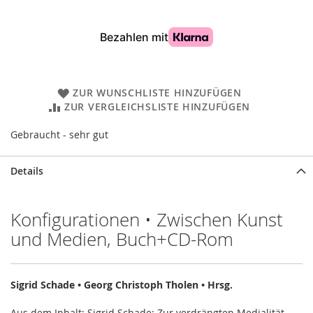
ZUR WUNSCHLISTE HINZUFÜGEN
ZUR VERGLEICHSLISTE HINZUFÜGEN
Gebraucht - sehr gut
Details
Konfigurationen • Zwischen Kunst
und Medien, Buch+CD-Rom
Sigrid Schade • Georg Christoph Tholen • Hrsg.
Aus dem Inhalt: Sigrid Schade: Zur verdrängten Medialität