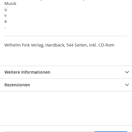
Musik
u
v
a
.
Wilhelm Fink Verlag, Hardback, 544 Seiten, inkl. CD-Rom
Weitere Informationen
Rezensionen