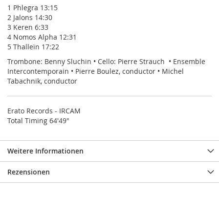
1 Phlegra 13:15
2 Jalons 14:30
3 Keren 6:33
4 Nomos Alpha 12:31
5 Thalleïn 17:22
Trombone: Benny Sluchin • Cello: Pierre Strauch • Ensemble
Intercontemporain • Pierre Boulez, conductor • Michel
Tabachnik, conductor
Erato Records - IRCAM
Total Timing 64'49"
Weitere Informationen
Rezensionen