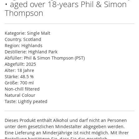
• aged over 18-years Phil & Simon
Thompson
Kategorie: Single Malt
Country. Scotland
Region: Highlands
Destillerie: Highland Park
Abfüller: Phil & Simon Thompson (PST)
Abgefüllt: 2025
Alter: 18 Jahre
Stärke: 48.5 %
Größe: 700 ml
Non-chill filtered
Natural Colour
Taste: Lightly peated
Dieses Produkt enthält Alkohol und darf nicht an Personen
unter dem gesetzlichen Mindestalter abgegeben werden.
Eine Lieferung an Minderjährige ist nicht möglich. Mit Ihrer
Bestellung bestätigen Sie, dass Sie das gesetzlich