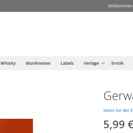
Willkommen
Whisky
Musiknoten
Labels
Verlage
Erotik
Gerwa
Seien Sie der 
5,99 