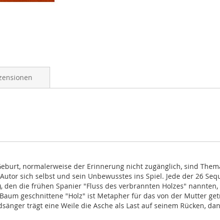
zensionen
eburt, normalerweise der Erinnerung nicht zugänglich, sind Them
Autor sich selbst und sein Unbewusstes ins Spiel. Jede der 26 Seq
), den die frühen Spanier "Fluss des verbrannten Holzes" nannten, 
um geschnittene "Holz" ist Metapher für das von der Mutter getre
dsänger trägt eine Weile die Asche als Last auf seinem Rücken, da