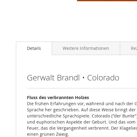
Zum
Anfang
Details
Weitere Informationen
Re
der
Bildgalerie
springen
Gerwalt Brandl • Colorado
Fluss des verbrannten Holzes
Die frühen Erfahrungen vor, während und nach der G
Sprache her geschrieben. Auf diese Weise bringt der 
unterschiedliche Sprachspiele. Colorado ("der Bunte"
und euphorischen Aspekte der Geburt. Und das vom Ba
Feuer, das die Vergangenheit verbrennt. Der Klagelie
einen grünen Zweig.