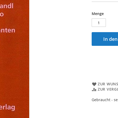
Menge
In de
ZUR WUNS
ZUR VERG
Gebraucht - se