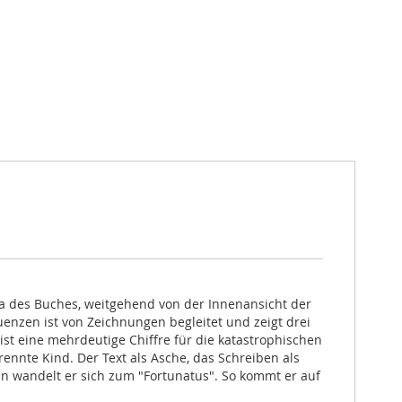
a des Buches, weitgehend von der Innenansicht der
uenzen ist von Zeichnungen begleitet und zeigt drei
ist eine mehrdeutige Chiffre für die katastrophischen
nnte Kind. Der Text als Asche, das Schreiben als
nn wandelt er sich zum "Fortunatus". So kommt er auf