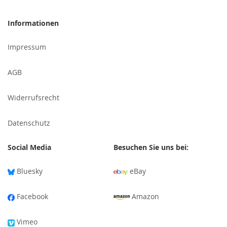
sich
für
Informationen
unseren
Newsletter
Impressum
an:
AGB
Widerrufsrecht
Datenschutz
Social Media
Besuchen Sie uns bei:
Bluesky
eBay
Facebook
Amazon
Vimeo