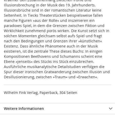
Illusionsbrechung in der Musik des 19. Jahrhunderts.
Illusionsbrüche sind in der romantischen Literatur keine
Seltenheit. In Tiecks Theaterstücken beispielsweise fallen
manche Figuren »aus der Rolle« und inszenieren ein
paradoxes Spiel, in dem die Grenzen zwischen Fiktion und
Wirklichkeit zunehmend porös wirken. Die Kunst setzt sich in
solchen Momenten gleichsam selbst aufs Spiel und fragt
nach den Bedingungen und Grenzen ihrer »künstlichen«
Existenz. Dass ähnliche Phänomene auch in der Musik
existieren, ist die zentrale These dieses Buchs: In einigen
Kompositionen Beethovens und Schumanns scheint eine
Ebene »jenseits« des Stücks ins Stück einzubrechen.
Ausführliche musikanalytische Detailstudien verfolgen die
Spur dieser ironischen Gratwanderung zwischen Illusion und
Desillusionierung, zwischen »Traum« und »Erwachen«.
Wilhelm Fink Verlag, Paperback, 304 Seiten
Weitere Informationen