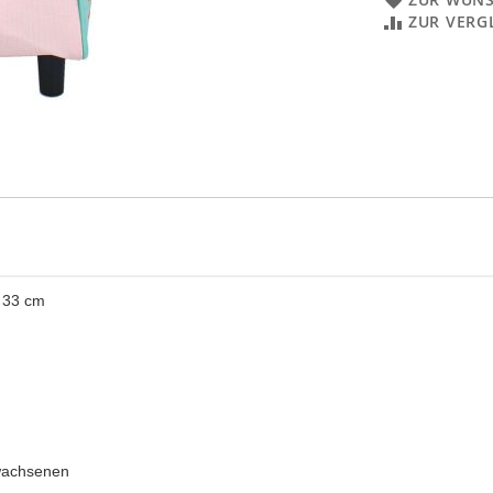
ZUR VERG
- 33 cm
rwachsenen