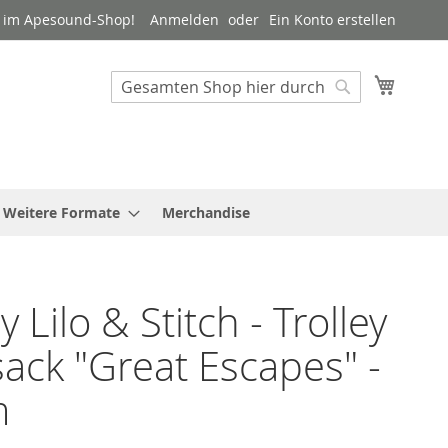
 im Apesound-Shop!
Anmelden
Ein Konto erstellen
Mein W
Suche
Suche
Weitere Formate
Merchandise
 Lilo & Stitch - Trolley
ack "Great Escapes" -
m