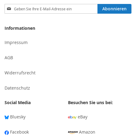
Melden
Abonnieren
Sie
sich
für
Informationen
unseren
Newsletter
Impressum
an:
AGB
Widerrufsrecht
Datenschutz
Social Media
Besuchen Sie uns bei:
Bluesky
eBay
Facebook
Amazon