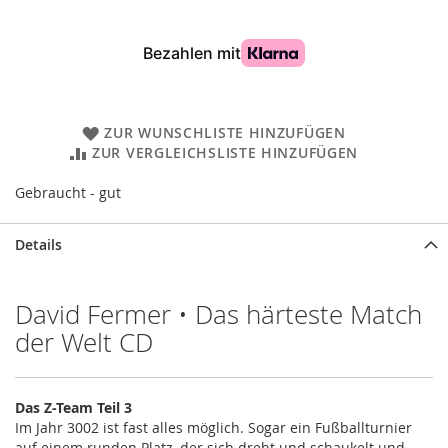
ZUR WUNSCHLISTE HINZUFÜGEN
ZUR VERGLEICHSLISTE HINZUFÜGEN
Gebraucht - gut
Details
David Fermer • Das härteste Match
der Welt CD
Das Z-Team Teil 3
Im Jahr 3002 ist fast alles möglich. Sogar ein Fußballturnier
auf einem runden Platz, der sich dreht und schaukelt und