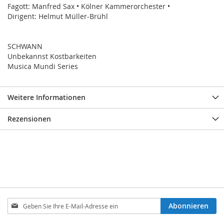
Fagott: Manfred Sax • Kölner Kammerorchester •
Dirigent: Helmut Müller-Brühl
SCHWANN
Unbekannst Kostbarkeiten
Musica Mundi Series
Weitere Informationen
Rezensionen
Melden
Abonnieren
Sie
sich