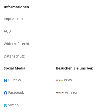
für
Informationen
unseren
Newsletter
Impressum
an:
AGB
Widerrufsrecht
Datenschutz
Social Media
Besuchen Sie uns bei:
Bluesky
eBay
Facebook
Amazon
Vimeo