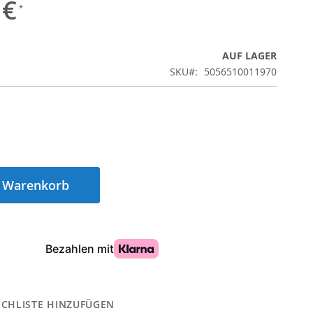
 €
AUF LAGER
SKU
5056510011970
n Warenkorb
CHLISTE HINZUFÜGEN