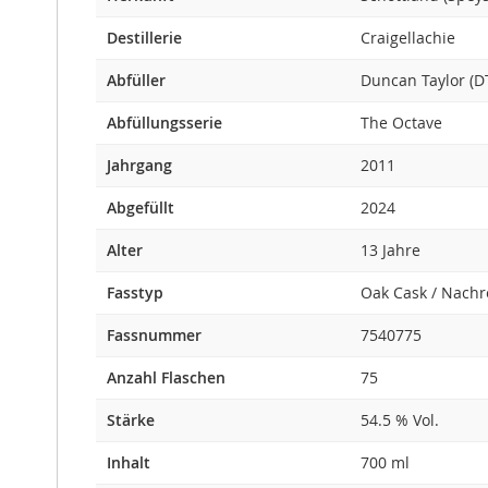
Destillerie
Craigellachie
Abfüller
Duncan Taylor (D
Abfüllungsserie
The Octave
Jahrgang
2011
Abgefüllt
2024
Alter
13 Jahre
Fasstyp
Oak Cask / Nachr
Fassnummer
7540775
Anzahl Flaschen
75
Stärke
54.5 % Vol.
Inhalt
700 ml