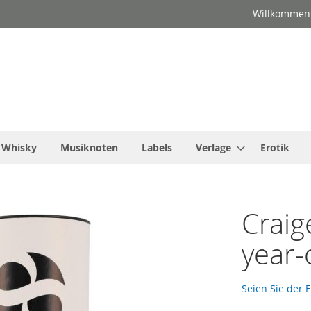
Willkommen
Whisky
Musiknoten
Labels
Verlage
Erotik
Craig
year-
Seien Sie der 