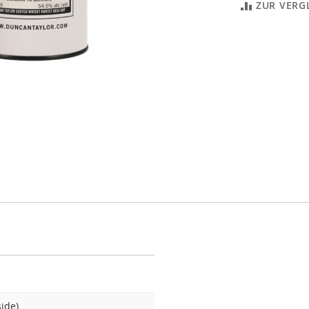
ZUR VERG
ide)