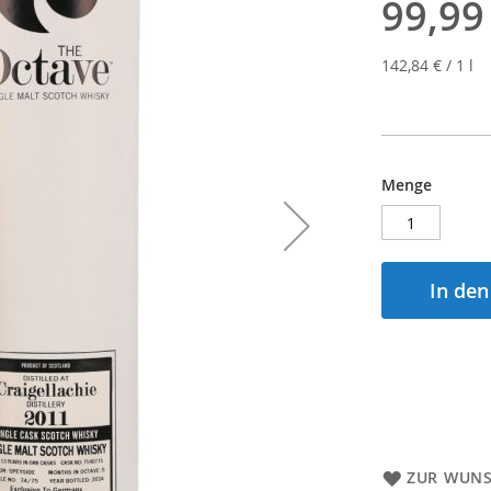
99,99
142,84 €
/ 1 l
Menge
In de
ZUR WUNS