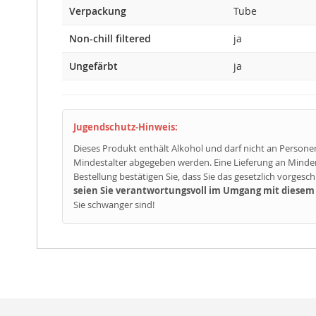
Verpackung
Tube
Non-chill filtered
ja
Ungefärbt
ja
Jugendschutz-Hinweis:
Dieses Produkt enthält Alkohol und darf nicht an Persone
Mindestalter abgegeben werden. Eine Lieferung an Minderjä
Bestellung bestätigen Sie, dass Sie das gesetzlich vorges
seien Sie verantwortungsvoll im Umgang mit diesem 
Sie schwanger sind!