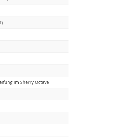
T)
eifung im Sherry Octave