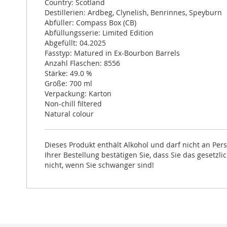
Country: Scotland
Destillerien: Ardbeg, Clynelish, Benrinnes, Speyburn
Abfüller: Compass Box (CB)
Abfüllungsserie: Limited Edition
Abgefüllt: 04.2025
Fasstyp: Matured in Ex-Bourbon Barrels
Anzahl Flaschen: 8556
Stärke: 49.0 %
Größe: 700 ml
Verpackung: Karton
Non-chill filtered
Natural colour
Dieses Produkt enthält Alkohol und darf nicht an Pe
Ihrer Bestellung bestätigen Sie, dass Sie das gesetzl
nicht, wenn Sie schwanger sind!