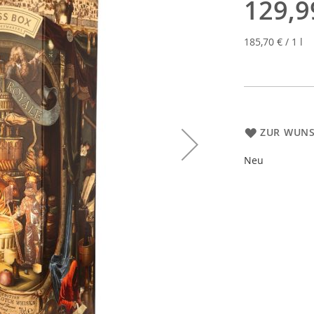
129,9
185,70 €
/ 1 l
ZUR WUNS
Neu