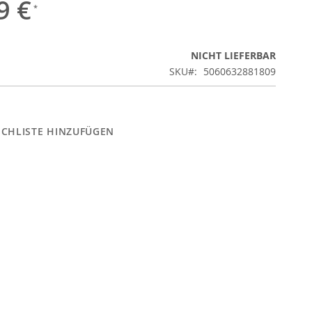
9 €
NICHT LIEFERBAR
SKU
5060632881809
CHLISTE HINZUFÜGEN