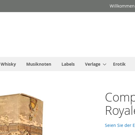
Willkommen
Whisky
Musiknoten
Labels
Verlage
Erotik
Compa
Royal
Seien Sie der 