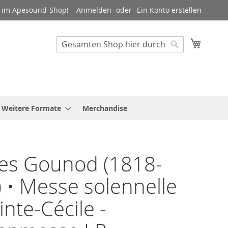
 im Apesound-Shop!
Anmelden
Ein Konto erstellen
Mein W
Suche
Suche
Weitere Formate
Merchandise
es Gounod (1818-
 • Messe solennelle
inte-Cécile -