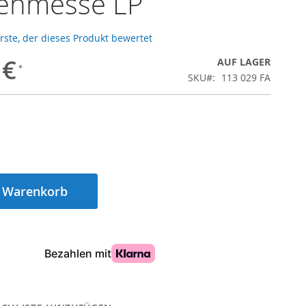
ienmesse LP
Erste, der dieses Produkt bewertet
 €
AUF LAGER
SKU
113 029 FA
n Warenkorb