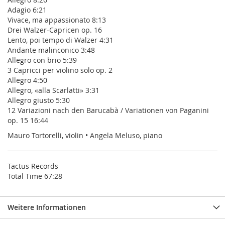
Adagio 6:21
Vivace, ma appassionato 8:13
Drei Walzer-Capricen op. 16
Lento, poi tempo di Walzer 4:31
Andante malinconico 3:48
Allegro con brio 5:39
3 Capricci per violino solo op. 2
Allegro 4:50
Allegro, «alla Scarlatti» 3:31
Allegro giusto 5:30
12 Variazioni nach den Barucabà / Variationen von Paganini
op. 15 16:44
Mauro Tortorelli, violin • Angela Meluso, piano
Tactus Records
Total Time 67:28
Weitere Informationen