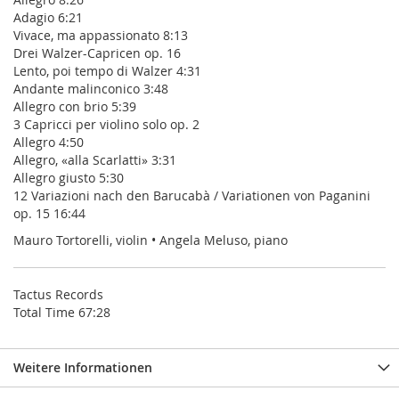
Adagio 6:21
Vivace, ma appassionato 8:13
Drei Walzer-Capricen op. 16
Lento, poi tempo di Walzer 4:31
Andante malinconico 3:48
Allegro con brio 5:39
3 Capricci per violino solo op. 2
Allegro 4:50
Allegro, «alla Scarlatti» 3:31
Allegro giusto 5:30
12 Variazioni nach den Barucabà / Variationen von Paganini
op. 15 16:44
Mauro Tortorelli, violin • Angela Meluso, piano
Tactus Records
Total Time 67:28
Weitere Informationen