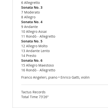
6 Allegretto
Sonata No. 3
7 Moderato
8 Allegro
Sonata No. 4
9 Andante
10 Allegro Assai
11 Rondò - Allegretto
Sonata No. 5
12 Allegro Molto
13 Andante Lento
14 Presto
Sonata No. 6
15 Allegro Maestoso
16 Rondò - Allegretto
Franco Angeleri, piano • Enrico Gatti, violin
Tactus Records
Total Time 73'26"