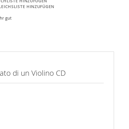
CHLISTE HINZUFÜGEN
LEICHSLISTE HINZUFÜGEN
hr gut
to di un Violino CD