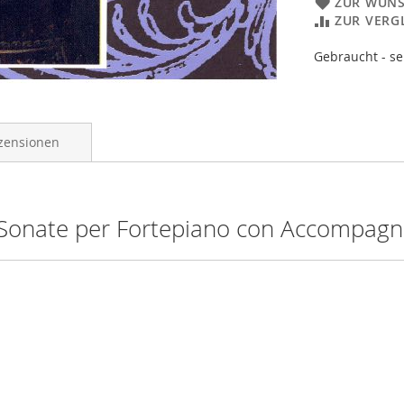
ZUR WUNS
ZUR VERG
Gebraucht - se
zensionen
• Sonate per Fortepiano con Accompagna