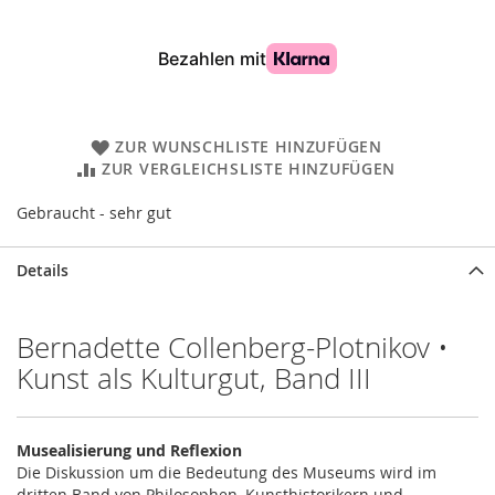
ZUR WUNSCHLISTE HINZUFÜGEN
ZUR VERGLEICHSLISTE HINZUFÜGEN
Gebraucht - sehr gut
Details
Bernadette Collenberg-Plotnikov •
Kunst als Kulturgut, Band III
Musealisierung und Reflexion
Die Diskussion um die Bedeutung des Museums wird im
dritten Band von Philosophen, Kunsthistorikern und