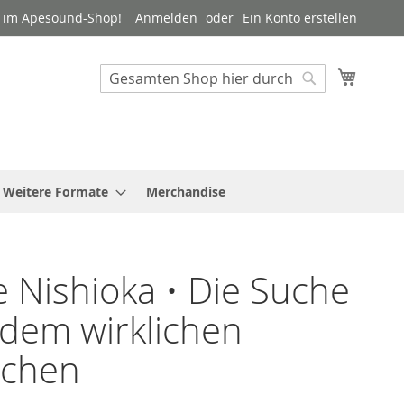
 im Apesound-Shop!
Anmelden
Ein Konto erstellen
Mein W
Suche
Suche
Weitere Formate
Merchandise
 Nishioka • Die Suche
dem wirklichen
chen