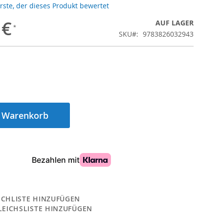
Erste, der dieses Produkt bewertet
 €
AUF LAGER
SKU
9783826032943
n Warenkorb
CHLISTE HINZUFÜGEN
LEICHSLISTE HINZUFÜGEN