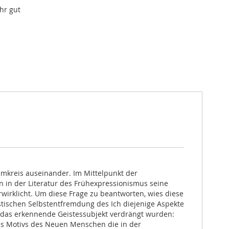
hr gut
mkreis auseinander. Im Mittelpunkt der
 in der Literatur des Frühexpressionismus seine
wirklicht. Um diese Frage zu beantworten, wies diese
stischen Selbstentfremdung des Ich diejenige Aspekte
 das erkennende Geistessubjekt verdrängt wurden:
es Motivs des Neuen Menschen die in der