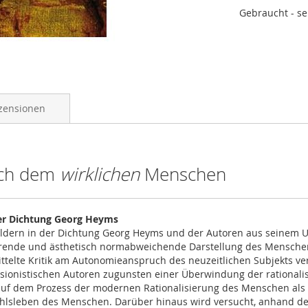
Gebraucht - se
zensionen
ach dem
wirklichen
Menschen
der Dichtung Georg Heyms
bildern in der Dichtung Georg Heyms und der Autoren aus seinem U
ierende und ästhetisch normabweichende Darstellung des Menschen
telte Kritik am Autonomieanspruch des neuzeitlichen Subjekts ver
ssionistischen Autoren zugunsten einer Überwindung der rationali
auf dem Prozess der modernen Rationalisierung des Menschen als
efühlsleben des Menschen. Darüber hinaus wird versucht, anhand d