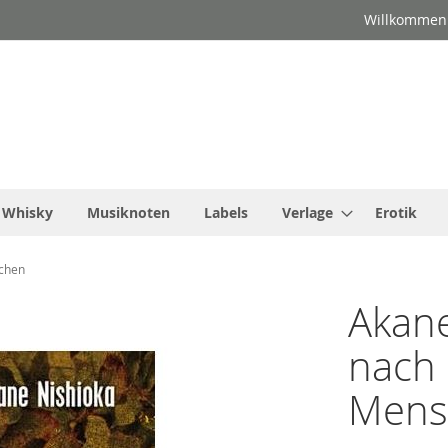
Willkommen
Whisky
Musiknoten
Labels
Verlage
Erotik
schen
Akane
nach 
Mens