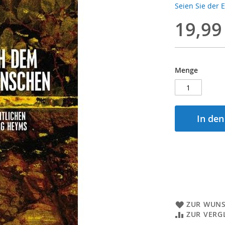
Seien Sie der 
19,99
Menge
In de
ZUR WUNS
ZUR VERG