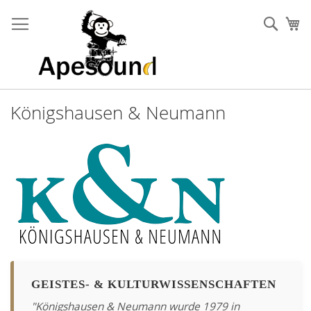
Zum
Inhalt
Such
Me
springen
Königshausen & Neumann
GEISTES- & KULTURWISSENSCHAFTEN
"Königshausen & Neumann wurde 1979 in