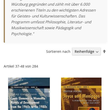
Würzburg gegründet und zählt mit über 6.000
erschienenen Titeln zu den wichtigsten Adressen
für Geistes- und Kulturwissenschaften. Das
Programm umfasst Philosophie, Literatur- und
Musikwissenschaft sowie Pädagogik und
Psychologie."
Ab
Sortieren nach
so
Artikel
37
-
48
von
284