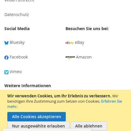
Datenschutz
Social Media
Besuchen Sie uns bei:
Bluesky
eBay
Facebook
Amazon
Vimeo
Weitere Informationen
Wir verwenden Cookies, um Ihr Erlebnis zu verbessern.
Wir
Versandinformationen
benötigen Ihre Zustimmung zum Setzen von Cookies.
Erfahren Sie
mehr
.
Tonträger-Bewertung
Alle Cookies akzeptieren
Nur ausgewählte erlauben
Alle ablehnen
Karriere & Mentorship