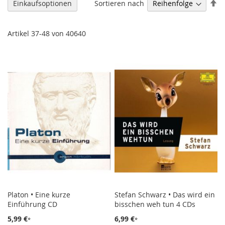
Ab
Sortieren nach
Einkaufsoptionen
so
Artikel
37
-
48
von
40640
Platon • Eine kurze
Stefan Schwarz • Das wird ein
Einführung CD
bisschen weh tun 4 CDs
5,99 €
6,99 €