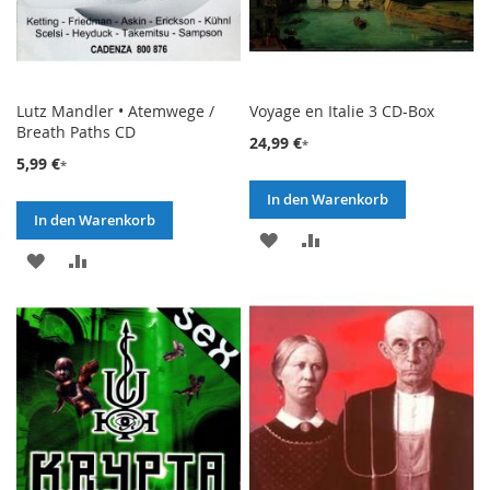
Lutz Mandler • Atemwege /
Voyage en Italie 3 CD-Box
Breath Paths CD
24,99 €
5,99 €
In den Warenkorb
In den Warenkorb
ZUR
ZUR
ZUR
ZUR
WUNSCHLISTE
VERGLEICHSLISTE
WUNSCHLISTE
VERGLEICHSLISTE
HINZUFÜGEN
HINZUFÜGEN
HINZUFÜGEN
HINZUFÜGEN