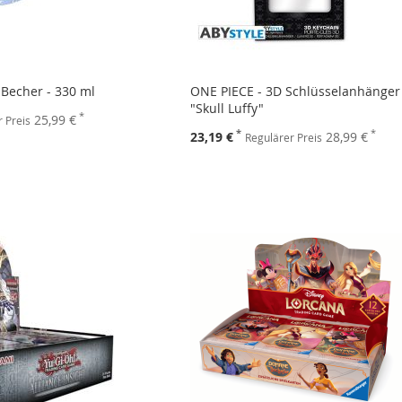
- Becher - 330 ml
ONE PIECE - 3D Schlüsselanhänger
"Skull Luffy"
25,99 €
 Preis
Sonderpreis
23,19 €
28,99 €
Regulärer Preis