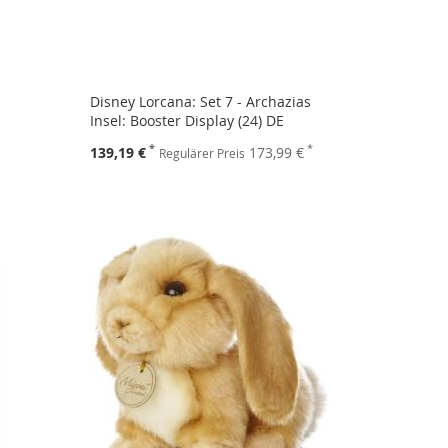
Disney Lorcana: Set 7 - Archazias
Insel: Booster Display (24) DE
Sonderpreis
139,19 €
173,99 €
Regulärer Preis