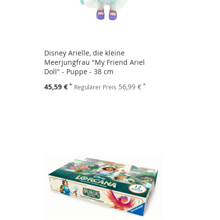
Disney Arielle, die kleine
Meerjungfrau "My Friend Ariel
Doll" - Puppe - 38 cm
Sonderpreis
45,59 €
56,99 €
Regulärer Preis