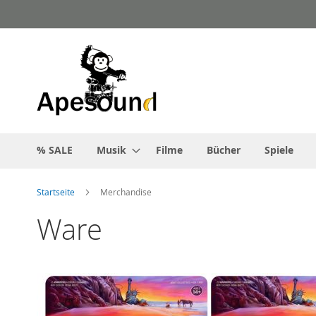
Zum
Inhalt
springen
% SALE
Musik
Filme
Bücher
Spiele
Startseite
Merchandise
Ware