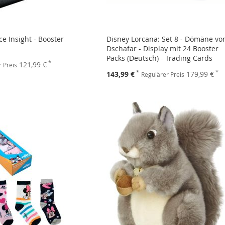
ce Insight - Booster
Disney Lorcana: Set 8 - Dömäne vo
Dschafar - Display mit 24 Booster
Packs (Deutsch) - Trading Cards
121,99 €
 Preis
Sonderpreis
143,99 €
179,99 €
Regulärer Preis