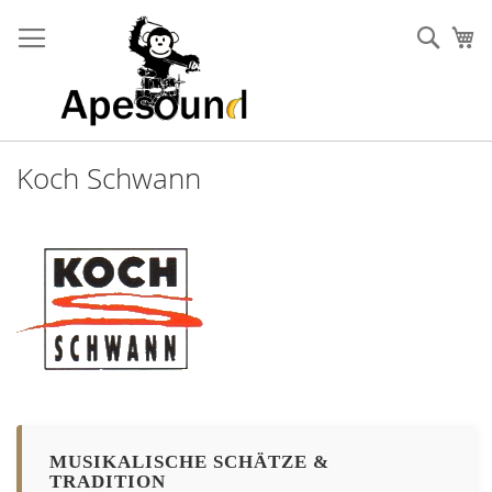
Zum
Inhalt
Such
Me
springen
Koch Schwann
MUSIKALISCHE SCHÄTZE &
TRADITION