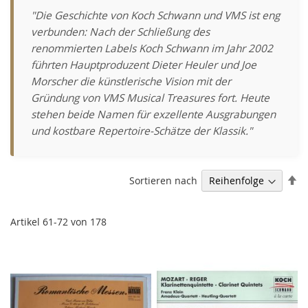
"Die Geschichte von Koch Schwann und VMS ist eng
verbunden: Nach der Schließung des
renommierten Labels Koch Schwann im Jahr 2002
führten Hauptproduzent Dieter Heuler und Joe
Morscher die künstlerische Vision mit der
Gründung von VMS Musical Treasures fort. Heute
stehen beide Namen für exzellente Ausgrabungen
und kostbare Repertoire-Schätze der Klassik."
Ab
Sortieren nach
so
Artikel
61
-
72
von
178