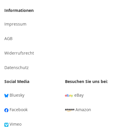
sich
für
Informationen
unseren
Newsletter
Impressum
an:
AGB
Widerrufsrecht
Datenschutz
Social Media
Besuchen Sie uns bei:
Bluesky
eBay
Facebook
Amazon
Vimeo