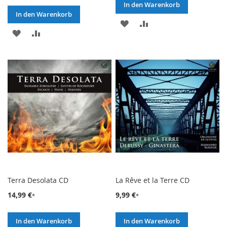
In den Warenkorb
In den Warenkorb
ZUR
ZUR
ZUR
ZUR
WUNSCHLISTE
VERGLEICHSLISTE
WUNSCHLISTE
VERGLEICHSLISTE
HINZUFÜGEN
HINZUFÜGEN
HINZUFÜGEN
HINZUFÜGEN
Terra Desolata CD
La Rêve et la Terre CD
14,99 €
9,99 €
In den Warenkorb
In den Warenkorb