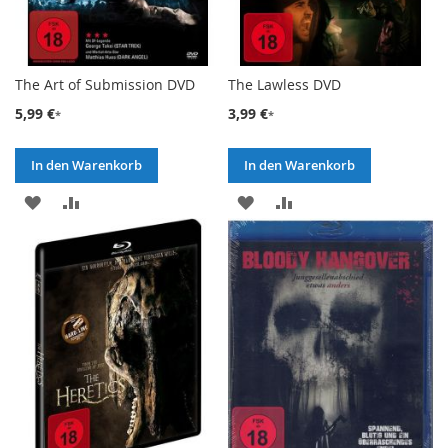
The Art of Submission DVD
The Lawless DVD
5,99 €
3,99 €
In den Warenkorb
In den Warenkorb
ZUR
ZUR
ZUR
ZUR
WUNSCHLISTE
VERGLEICHSLISTE
WUNSCHLISTE
VERGLEICHSLISTE
HINZUFÜGEN
HINZUFÜGEN
HINZUFÜGEN
HINZUFÜGEN