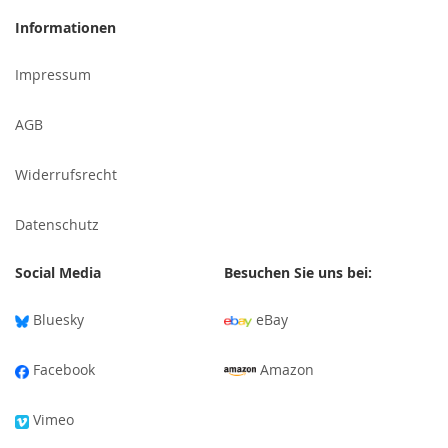
für
Informationen
unseren
Newsletter
Impressum
an:
AGB
Widerrufsrecht
Datenschutz
Social Media
Besuchen Sie uns bei:
Bluesky
eBay
Facebook
Amazon
Vimeo