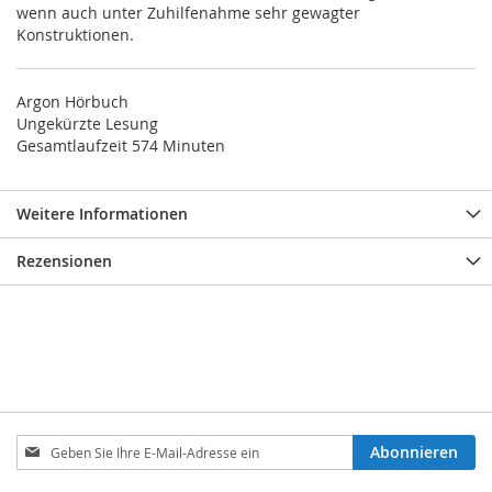
wenn auch unter Zuhilfenahme sehr gewagter
Konstruktionen.
Argon Hörbuch
Ungekürzte Lesung
Gesamtlaufzeit 574 Minuten
Weitere Informationen
Rezensionen
Melden
Abonnieren
Sie
sich