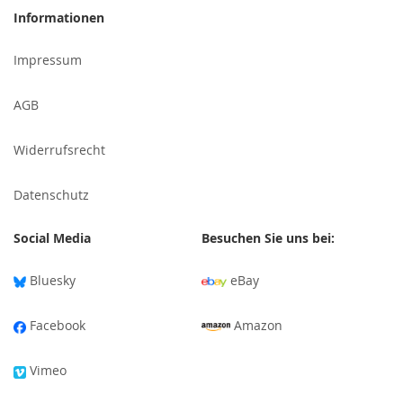
für
Informationen
unseren
Newsletter
Impressum
an:
AGB
Widerrufsrecht
Datenschutz
Social Media
Besuchen Sie uns bei:
Bluesky
eBay
Facebook
Amazon
Vimeo