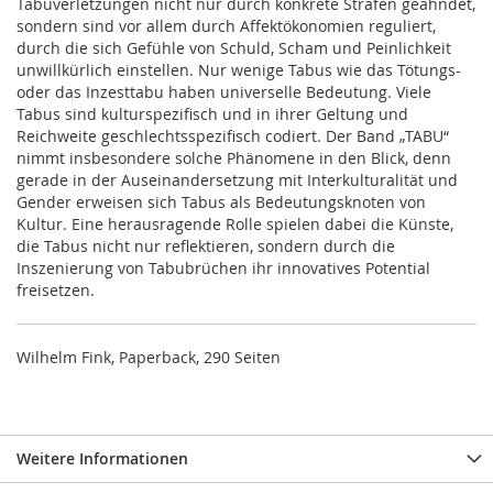
Tabuverletzungen nicht nur durch konkrete Strafen geahndet,
sondern sind vor allem durch Affektökonomien reguliert,
durch die sich Gefühle von Schuld, Scham und Peinlichkeit
unwillkürlich einstellen. Nur wenige Tabus wie das Tötungs-
oder das Inzesttabu haben universelle Bedeutung. Viele
Tabus sind kulturspezifisch und in ihrer Geltung und
Reichweite geschlechtsspezifisch codiert. Der Band „TABU“
nimmt insbesondere solche Phänomene in den Blick, denn
gerade in der Auseinandersetzung mit Interkulturalität und
Gender erweisen sich Tabus als Bedeutungsknoten von
Kultur. Eine herausragende Rolle spielen dabei die Künste,
die Tabus nicht nur reflektieren, sondern durch die
Inszenierung von Tabubrüchen ihr innovatives Potential
freisetzen.
Wilhelm Fink, Paperback, 290 Seiten
Weitere Informationen