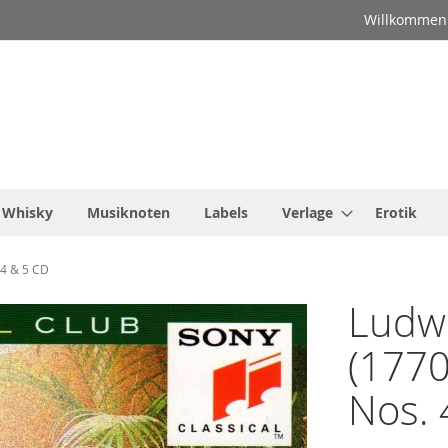
Willkommen
Whisky
Musiknoten
Labels
Verlage
Erotik
 4 & 5 CD
Ludw
(1770
Nos. 