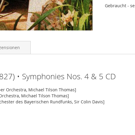
Gebraucht - se
zensionen
827) • Symphonies Nos. 4 & 5 CD
ber Orchestra, Michael Tilson Thomas]
Orchestra, Michael Tilson Thomas]
hester des Bayerischen Rundfunks, Sir Colin Davis]