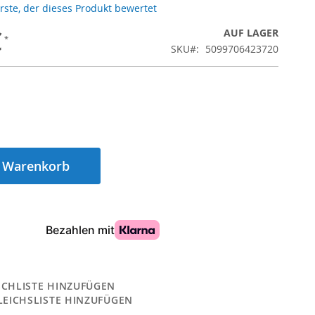
Erste, der dieses Produkt bewertet
€
AUF LAGER
SKU
5099706423720
n Warenkorb
CHLISTE HINZUFÜGEN
LEICHSLISTE HINZUFÜGEN