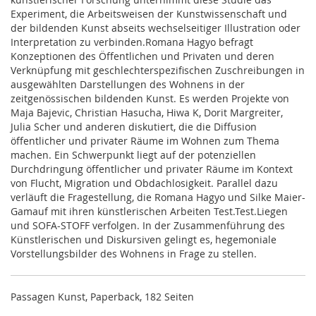
Experiment, die Arbeitsweisen der Kunstwissenschaft und
der bildenden Kunst abseits wechselseitiger Illustration oder
Interpretation zu verbinden.Romana Hagyo befragt
Konzeptionen des Öffentlichen und Privaten und deren
Verknüpfung mit geschlechterspezifischen Zuschreibungen in
ausgewählten Darstellungen des Wohnens in der
zeitgenössischen bildenden Kunst. Es werden Projekte von
Maja Bajevic, Christian Hasucha, Hiwa K, Dorit Margreiter,
Julia Scher und anderen diskutiert, die die Diffusion
öffentlicher und privater Räume im Wohnen zum Thema
machen. Ein Schwerpunkt liegt auf der potenziellen
Durchdringung öffentlicher und privater Räume im Kontext
von Flucht, Migration und Obdachlosigkeit. Parallel dazu
verläuft die Fragestellung, die Romana Hagyo und Silke Maier-
Gamauf mit ihren künstlerischen Arbeiten Test.Test.Liegen
und SOFA-STOFF verfolgen. In der Zusammenführung des
Künstlerischen und Diskursiven gelingt es, hegemoniale
Vorstellungsbilder des Wohnens in Frage zu stellen.
Passagen Kunst, Paperback, 182 Seiten