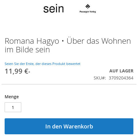
Romana Hagyo • Über das Wohnen
Zum
Anfang
im Bilde sein
der
Bildgalerie
springen
Seien Sie der Erste, der dieses Produkt bewertet
11,99 €
AUF LAGER
SKU
3709204364
Menge
In den Warenkorb