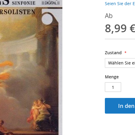
Seien Sie der 
Ab
8,99 
Zustand
Menge
In de