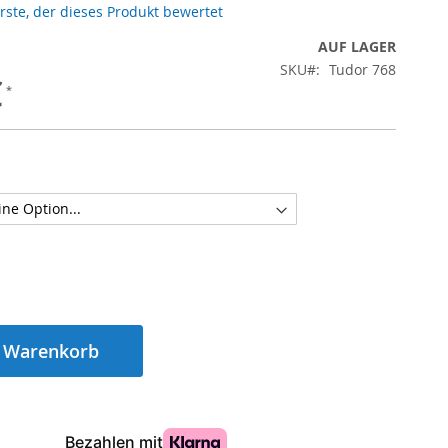
Erste, der dieses Produkt bewertet
AUF LAGER
SKU
Tudor 768
€
n Warenkorb