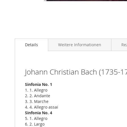
Zum
Anfang
Details
Weitere Informationen
Re
der
Bildgalerie
springen
Johann Christian Bach (1735-1
Sinfonia No. 1
1. 1. Allegro
2. 2. Andante
3. 3. Marche
4. 4. Allegro assai
Sinfonia No. 4
5. 1. Allegro
6. 2. Largo