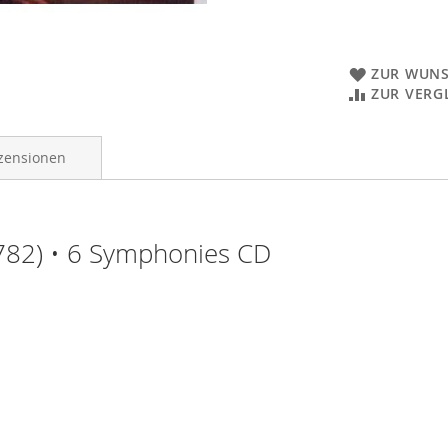
ZUR WUNS
ZUR VERG
zensionen
782) • 6 Symphonies CD