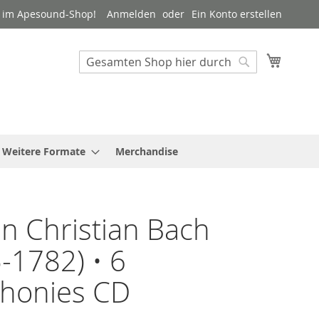
 im Apesound-Shop!
Anmelden
Ein Konto erstellen
Mein W
Suche
Suche
Weitere Formate
Merchandise
n Christian Bach
-1782) • 6
honies CD