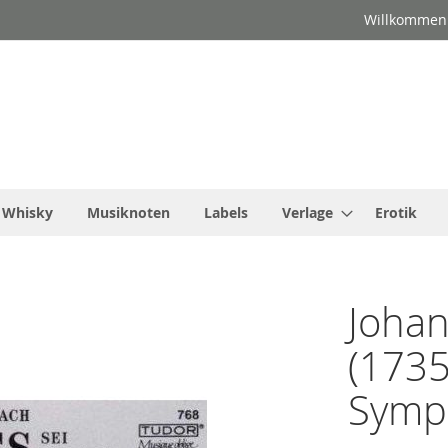
Willkommen
Whisky
Musiknoten
Labels
Verlage
Erotik
Johan
(1735
Symp