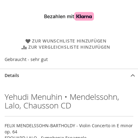
ZUR WUNSCHLISTE HINZUFÜGEN
ZUR VERGLEICHSLISTE HINZUFÜGEN
Gebraucht - sehr gut
Details
Yehudi Menuhin • Mendelssohn,
Lalo, Chausson CD
FELIX MENDELSSOHN-BARTHOLDY - Violin Concerto in E minor
op. 64
EDOUARD LALO - Symphonie Espagnole