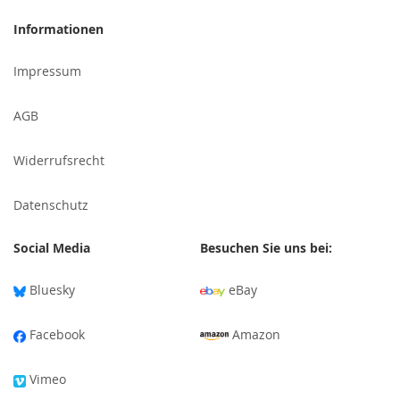
sich
für
Informationen
unseren
Newsletter
Impressum
an:
AGB
Widerrufsrecht
Datenschutz
Social Media
Besuchen Sie uns bei:
Bluesky
eBay
Facebook
Amazon
Vimeo